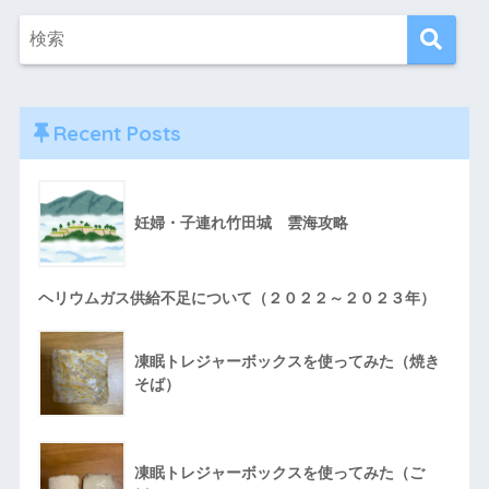
Recent Posts
妊婦・子連れ竹田城 雲海攻略
ヘリウムガス供給不足について（２０２２～２０２３年）
凍眠トレジャーボックスを使ってみた（焼き
そば）
凍眠トレジャーボックスを使ってみた（ご