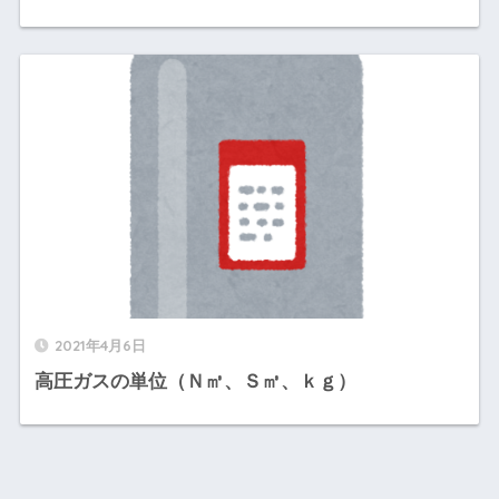
2021年4月6日
高圧ガスの単位（Ｎ㎥、Ｓ㎥、ｋｇ）