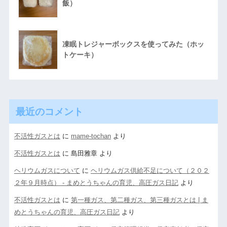
飯）
凍眠トレジャーボックスを使ってみた（ホッ
トケーキ）
最近のコメント
不活性ガスとは
に
mame-tochan
より
不活性ガスとは
に
島田雅章
より
ヘリウムガスについて
に
ヘリウムガス供給不足について（２０２
２年９月時点） - まめとうちゃんの育児、高圧ガス日記
より
不活性ガスとは
に
第一種ガス、第二種ガス、第三種ガスとは | ま
めとうちゃんの育児、高圧ガス日記
より