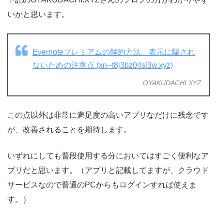
いかと思います。
Evernoteプレミアムの解約方法。表示に騙され
ないための注意点 (xn--t8j3bz04sl3w.xyz)
OYAKUDACHI.XYZ
この点以外は非常に満足度の高いアプリなだけに残念です
が、改善されることを期待します。
いずれにしても普段使用する分においてはすごく便利なア
プリだと思います。（アプリと記載してますが、クラウド
サービスなので普通のPCからもログインすれば使えま
す。）