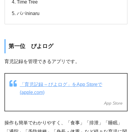
Time Tree
パパninaru
第一位 ぴよログ
育児記録を管理できるアプリです。
‎「育児記録 – ぴよログ」をApp Storeで
(apple.com)
App Store
操作も簡単でわかりやすく、「食事」「排泄」「睡眠」
「通院」「予防接種」「身長・体重」など様々な育児に関