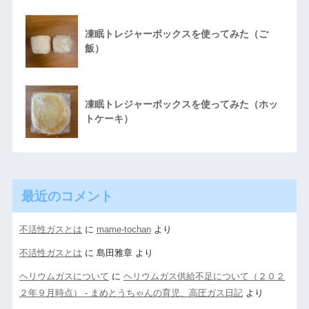
凍眠トレジャーボックスを使ってみた（ご
飯）
凍眠トレジャーボックスを使ってみた（ホッ
トケーキ）
最近のコメント
不活性ガスとは
に
mame-tochan
より
不活性ガスとは
に
島田雅章
より
ヘリウムガスについて
に
ヘリウムガス供給不足について（２０２
２年９月時点） - まめとうちゃんの育児、高圧ガス日記
より